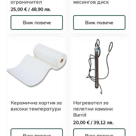
ограничител
месингов диск
25,00 € / 48,90 лв.
Виж повече
Виж повече
Керамична хартия за
Нагревател за
високи температури
пелетни камини
Burnit
20,00 € / 39,12 лв.
Виж повече
Виж повече