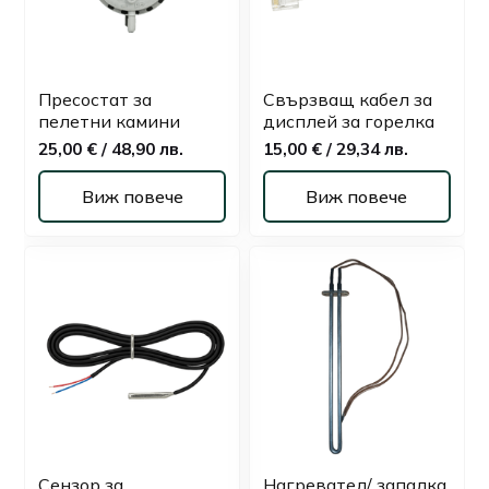
Пресостат за
Свързващ кабел за
пелетни камини
дисплей за горелка
25,00 € / 48,90 лв.
15,00 € / 29,34 лв.
Виж повече
Виж повече
Сензор за
Нагревател/ запалка