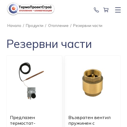
0888 201 2
Начало
/
Продукти
/
Отопление
/
Резервни части
Резервни части
Предпазен
Възвратен вентил
термостат-
пружинен с