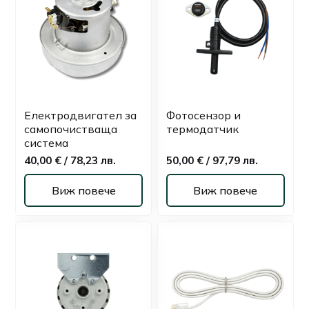
Електродвигател за
Фотосензор и
самопочистваща
термодатчик
система
40,00 € / 78,23 лв.
50,00 € / 97,79 лв.
Виж повече
Виж повече