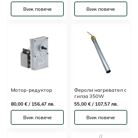
Виж повече
Виж повече
Мотор-редуктор
Фероли нагревател с
гилза 350W
80,00 € / 156,47 лв.
55,00 € / 107,57 лв.
Виж повече
Виж повече