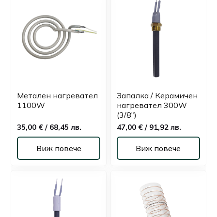
Метален нагревател
Запалка / Керамичен
1100W
нагревател 300W
(3/8")
35,00 € / 68,45 лв.
47,00 € / 91,92 лв.
Виж повече
Виж повече