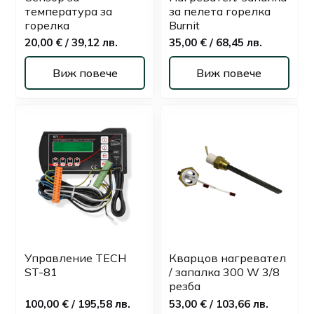
температура за
за пелета горелка
горелка
Burnit
20,00 € / 39,12 лв.
35,00 € / 68,45 лв.
Виж повече
Виж повече
Управление TECH
Кварцов нагревател
ST-81
/ запалка 300 W 3/8
резба
100,00 € / 195,58 лв.
53,00 € / 103,66 лв.