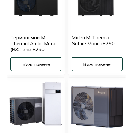
Термопомпи M-
Midea M-Thermal
Thermal Arctic Mono
Nature Mono (R290)
(R32 или R290)
Виж повече
Виж повече