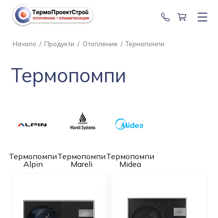
0888 201 2
Начало
/
Продукти
/
Отопление
/
Термопомпи
Термопомпи
Термопомпи
Термопомпи
Термопомпи
Alpin
Mareli
Midea