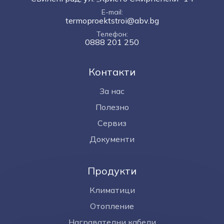
E-mail
termoproektstroi@abv.bg
Телефон
0888 201 250
Контакти
За нас
Полезно
Сервиз
Документи
Продукти
Климатици
Отопление
Награвателни кабели