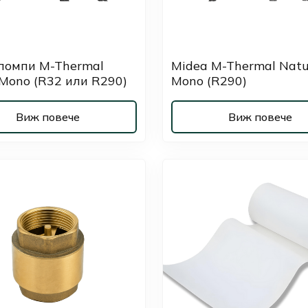
помпи M-Thermal
Midea M-Thermal Natu
 Mono (R32 или R290)
Mono (R290)
Виж повече
Виж повече