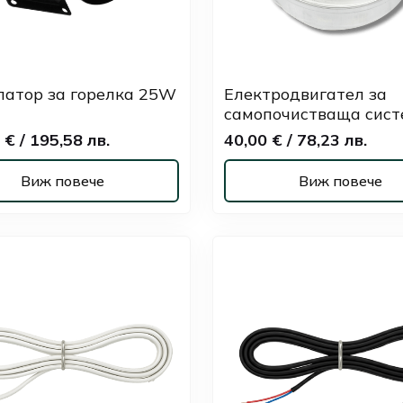
латор за горелка 25W
Електродвигател за
самопочистваща сист
 € / 195,58 лв.
40,00 € / 78,23 лв.
Виж повече
Виж повече