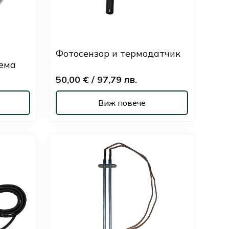
Фотосензор и термодатчик
ема
50,00 € / 97,79 лв.
Виж повече