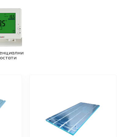
енциални
остати