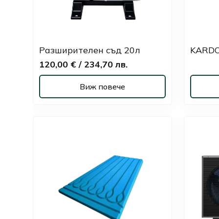
Разширителен съд 20л
KARDO
120,00 € / 234,70 лв.
Виж повече