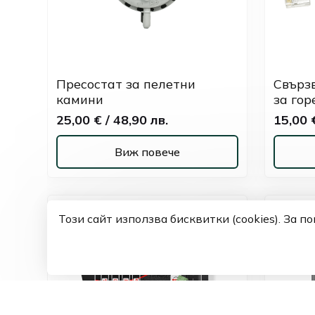
Пресостат за пелетни
Свърз
камини
за гор
25,00 € / 48,90 лв.
15,00 €
Виж повече
Този сайт използва бисквитки (cookies). За 