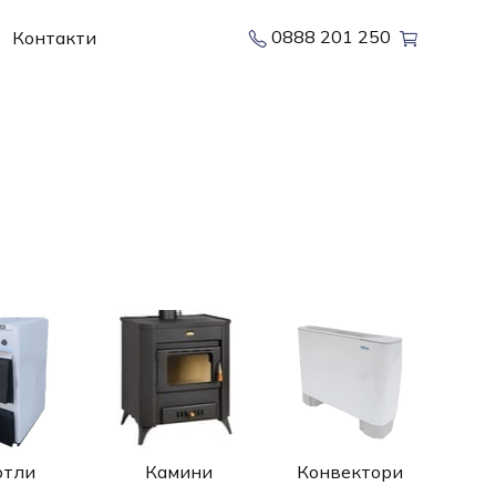
0888 201 250
Контакти
отли
Камини
Конвектори