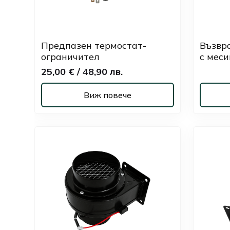
Предпазен термостат-
Възвр
ограничител
с меси
25,00 € / 48,90 лв.
Виж повече