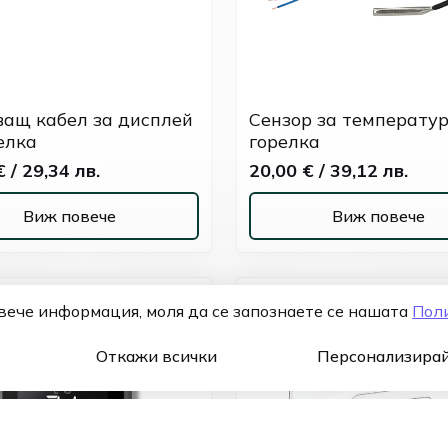
ващ кабел за дисплей
Сензор за температур
елка
горелка
 / 29,34 лв.
20,00 € / 39,12 лв.
Виж повече
Виж повече
повече информация, моля да се запознаете се нашaтa
Пол
Откажи всички
Персонализирай