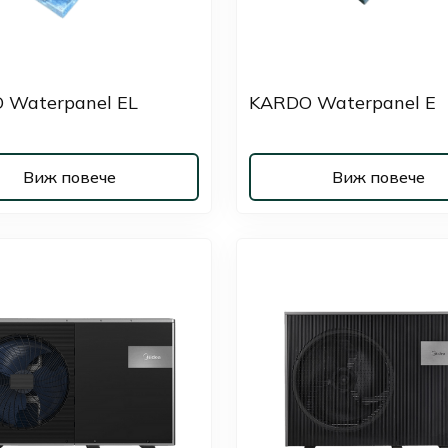
 Waterpanel EL
KARDO Waterpanel E
Виж повече
Виж повече