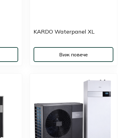
KARDO Waterpanel XL
Виж повече