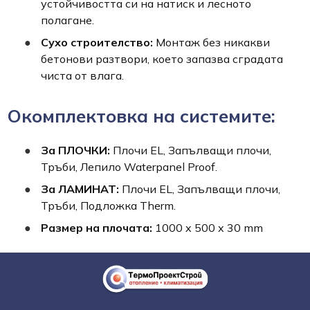
устойчивостта си на натиск и лесното
полагане.
Сухо строителство:
Монтаж без никакви
бетонови разтвори, което запазва сградата
чиста от влага.
Окомплектовка на системите:
За ПЛОЧКИ:
Плочи EL, Запълващи плочи,
Тръби, Лепило Waterpanel Proof.
За ЛАМИНАТ:
Плочи EL, Запълващи плочи,
Тръби, Подложка Therm.
Размер на плочата:
1000 x 500 x 30 mm