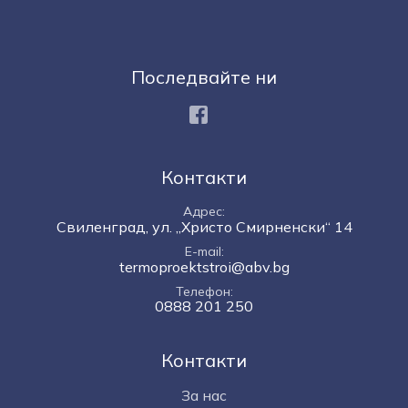
Последвайте ни
Facebook
Контакти
Адрес
Свиленград, ул. „Христо Смирненски“ 14
E-mail
termoproektstroi@abv.bg
Телефон
0888 201 250
Контакти
За нас