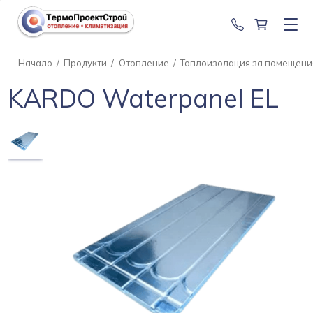
0888 201 2
Начало
/
Продукти
/
Отопление
/
Топлоизолация за помещени
KARDO Waterpanel EL