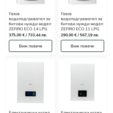
Газов
Газов
водоподгревател за
водоподгревател за
битови нужди модел
битови нужди модел
ZEFIRO ECO 14 LPG
ZEFIRO ECO 11 LPG
375,00 € / 733,44 лв.
290,00 € / 567,19 лв.
Виж повече
Виж повече
Електрически котел
Електрически котел