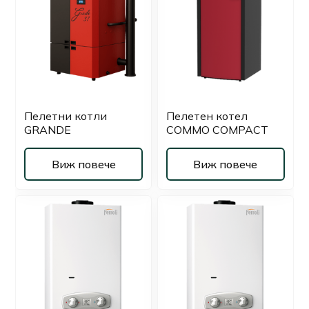
Пелетни котли
Пелетен котел
GRANDE
COMMO COMPACT
Виж повече
Виж повече