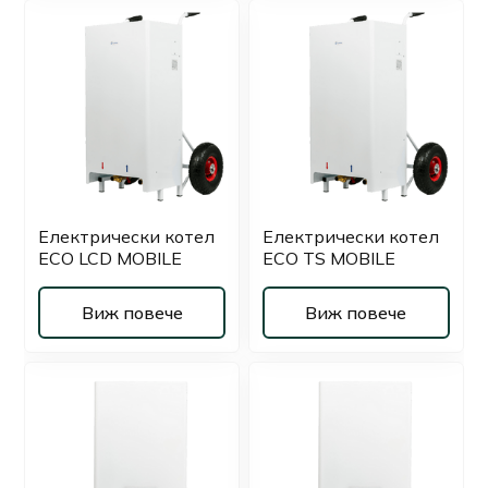
Електрически котел
Електрически котел
ECO LCD MOBILE
ECO TS MOBILE
Виж повече
Виж повече