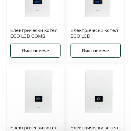
Електрически котел
Електрически котел
ECO LCD COMBI
ECO LCD
Виж повече
Виж повече
Електрически котел
Електрически котел