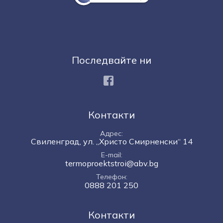
Последвайте ни
Facebook
Контакти
Адрес
Свиленград, ул. „Христо Смирненски“ 14
E-mail
termoproektstroi@abv.bg
Телефон
0888 201 250
Контакти