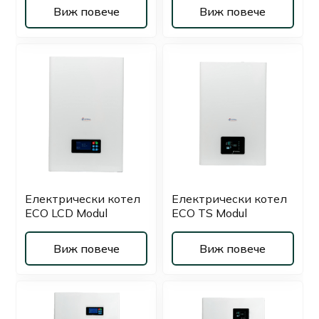
Виж повече
Виж повече
Електрически котел
Електрически котел
ECO LCD Modul
ECO TS Modul
Виж повече
Виж повече