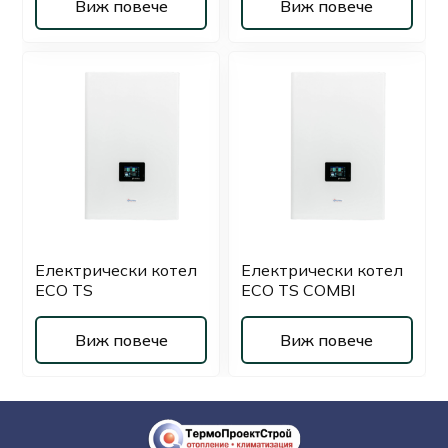
Виж повече
Виж повече
Електрически котел
Електрически котел
ECO TS
ECO TS COMBI
Виж повече
Виж повече