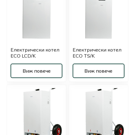
Електрически котел
Електрически котел
ECO LCD/K
ECO TS/K
Виж повече
Виж повече