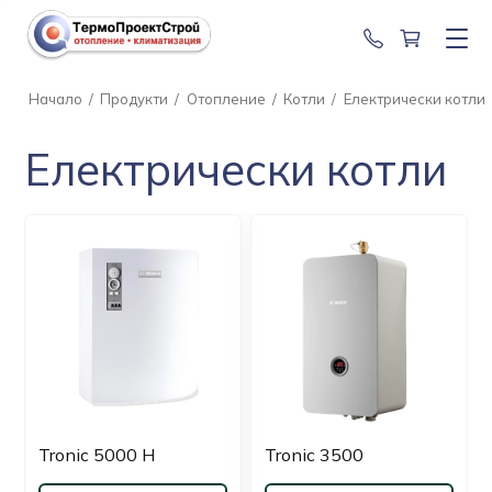
0888 201 2
Начало
/
Продукти
/
Отопление
/
Котли
/
Електрически котли
Електрически котли
Tronic 5000 H
Tronic 3500