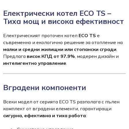
Електрически котел ECO TS –
Тиха мощ и висока ефективност
Електрическият проточен котел
ECO TS
е
съвременно и екологично решение за отопление на
малки и средни жилищни или стопански сгради
.
Предлага
висок КПД от 97.9%
, модерен дизайн и
интелигентно управление
.
Вградени компоненти
Всеки модел от серията ECO TS разполага с пълен
комплект от вградени елементи, гарантиращи
сигурна, ефективна и тиха работа
: