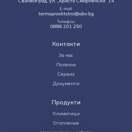
Свиленград, ул. „Христо Смирненски“ 14
E-mail
termoproektstroi@abv.bg
Телефон
0888 201 250
Контакти
За нас
Полезно
Сервиз
Документи
Продукти
Климатици
Отопление