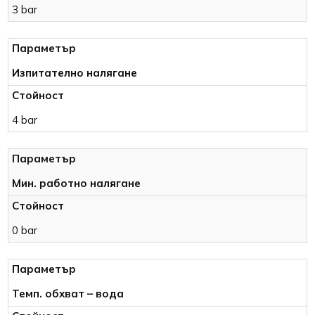
3 bar
Изпитателно налягане
4 bar
Мин. работно налягане
0 bar
Темп. обхват – вода