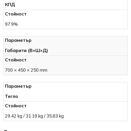
КПД
97.9%
Габарити (В×Ш×Д)
700 × 450 × 250 mm
Тегло
29.42 kg / 31.19 kg / 35.83 kg