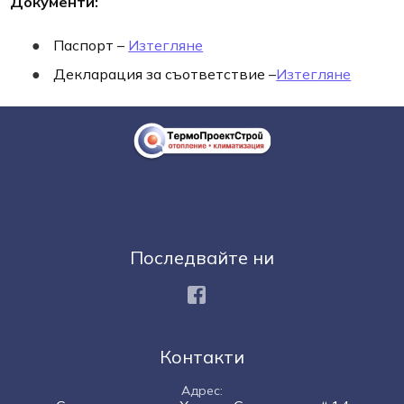
Документи:
Паспорт –
Изтегляне
Декларация за съответствие –
Изтегляне
Последвайте ни
Facebook
Контакти
Адрес