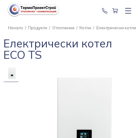
0888 201 2
Начало
/
Продукти
/
Отопление
/
Котли
/
Електрически котли
Електрически котел
ECO TS