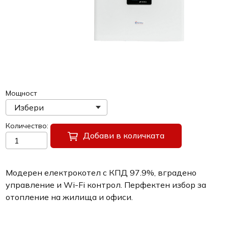
Мощност
Количество
Добави в количката
Модерен електрокотел с КПД 97.9%, вградено
управление и Wi-Fi контрол. Перфектен избор за
отопление на жилища и офиси.