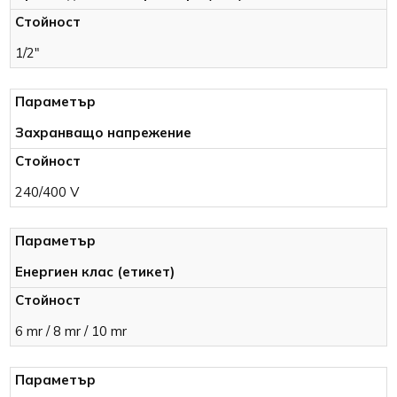
1/2″
Захранващо напрежение
240/400 V
Енергиен клас (етикет)
6 mr / 8 mr / 10 mr