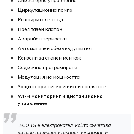
Симисторно управление
Циркулационна помпа
Разширителен съд
Предпазен клапан
Аварийен термостат
Автоматичен обезвъздушител
Конзоли за стенен монтаж
Седмично програмиране
Модулация на мощността
Защита при ниско и високо налягане
Wi-Fi мониторинг и дистанционно
управление
„ECO TS е електрокотел, който съчетава
висока производителност, икономия и