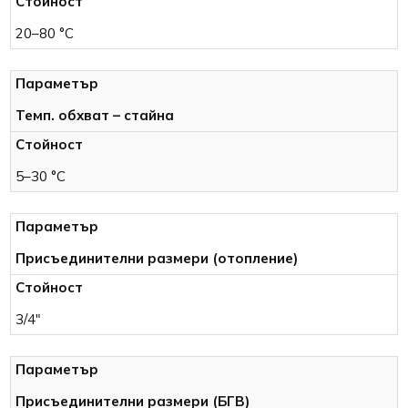
20–80 °C
Темп. обхват – стайна
5–30 °C
Присъединителни размери (отопление)
3/4″
Присъединителни размери (БГВ)