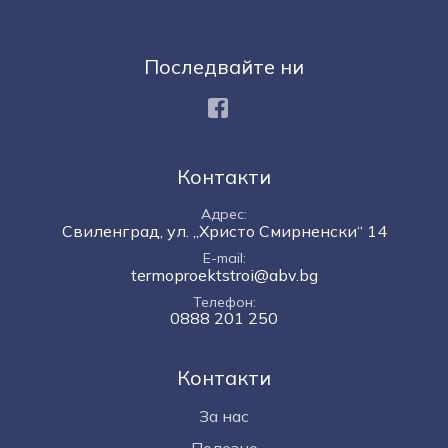
Последвайте ни
Facebook
Контакти
Адрес
Свиленград, ул. „Христо Смирненски“ 14
E-mail
termoproektstroi@abv.bg
Телефон
0888 201 250
Контакти
За нас