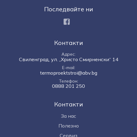
Последвайте ни
Facebook
Контакти
Адрес
Свиленград, ул. „Христо Смирненски“ 14
E-mail
termoproektstroi@abv.bg
Телефон
0888 201 250
Контакти
За нас
Полезно
Сервиз