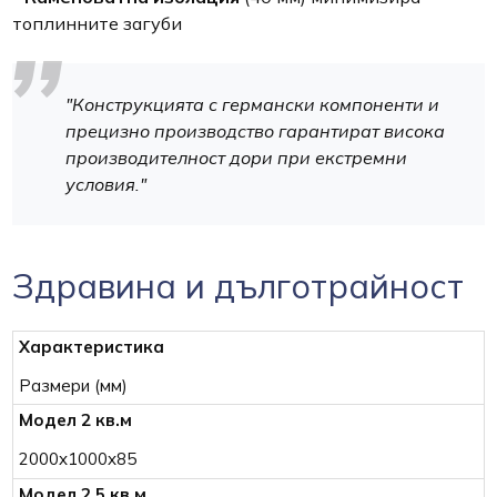
топлинните загуби
"Конструкцията с германски компоненти и
прецизно производство гарантират висока
производителност дори при екстремни
условия."
Здравина и дълготрайност
Размери (мм)
2000x1000x85