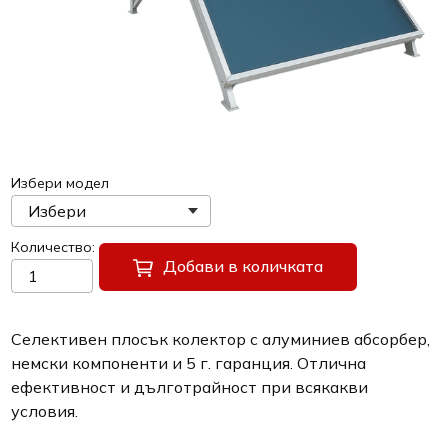
Избери модел
Количество
Добави в количката
Селективен плосък колектор с алуминиев абсорбер,
немски компоненти и 5 г. гаранция. Отлична
ефективност и дълготрайност при всякакви
условия.