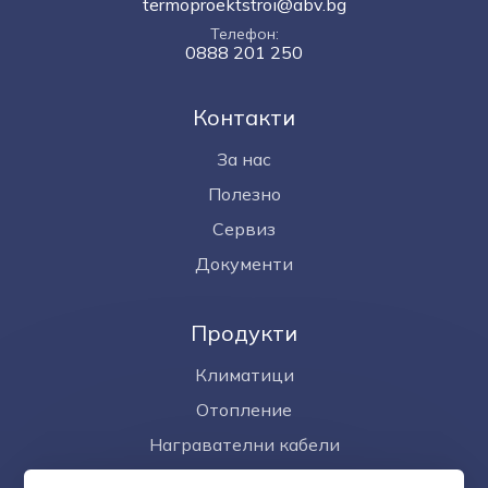
termoproektstroi@abv.bg
Телефон
0888 201 250
Контакти
За нас
Полезно
Сервиз
Документи
Продукти
Климатици
Отопление
Награвателни кабели
Омекотител за вода