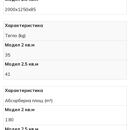
2000x1250x85
Тегло (kg)
35
41
Абсорберна площ (m²)
1.80