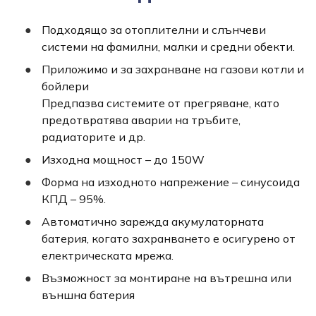
Подходящo за отоплителни и слънчеви
системи на фамилни, малки и средни обекти.
Приложимо и за захранване на газови котли и
бойлери
Предпазва системите от прегряване, като
предотвратява аварии на тръбите,
радиаторите и др.
Изходна мощност – до 150W
Форма на изходното напрежение – синусоида
КПД – 95%.
Автоматично зарежда акумулаторната
батерия, когато захранването е осигурено от
електрическата мрежа.
Възможност за монтиране на вътрешна или
външна батерия