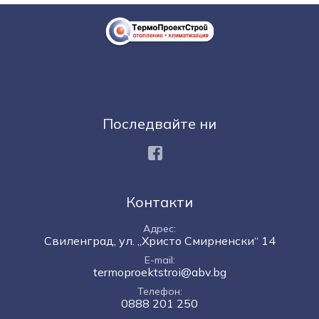
Последвайте ни
Facebook
Контакти
Адрес
Свиленград, ул. „Христо Смирненски“ 14
E-mail
termoproektstroi@abv.bg
Телефон
0888 201 250