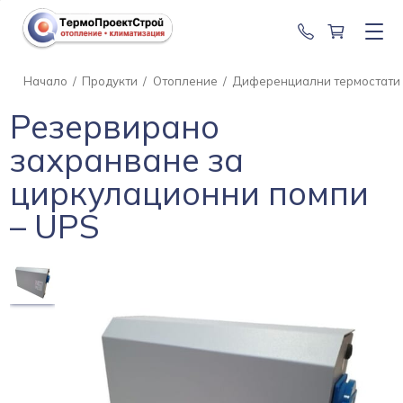
0888 201 2
Начало
/
Продукти
/
Отопление
/
Диференциални термостати
Резервирано
захранване за
циркулационни помпи
– UPS