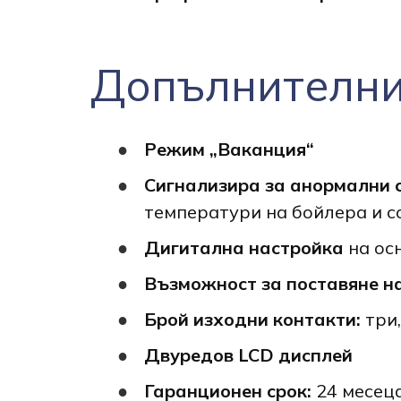
Допълнителни
Режим „Ваканция“
Сигнализира за анормални 
температури на бойлера и с
Дигитална настройка
на ос
Възможност за поставяне н
Брой изходни контакти:
три
Двуредов LCD дисплей
Гаранционен срок:
24 месец