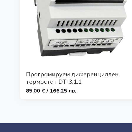
Програмируем диференциален
термостат DT-3.1.1
85,00 € / 166,25 лв.