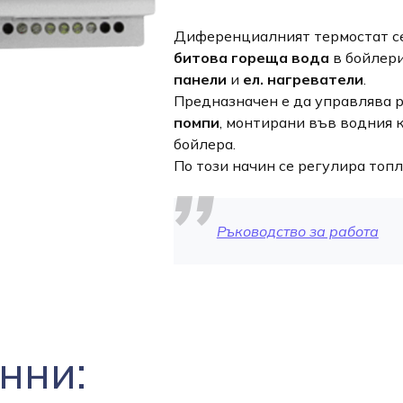
Диференциалният термостат се
битова гореща вода
в бойлери
панели
и
ел. нагреватели
.
Предназначен е да управлява 
помпи
, монтирани във водния 
бойлера.
По този начин се регулира топ
Ръководство за работа
нни: