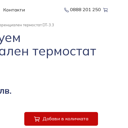
0888 201 250
Контакти
ренциален термостат DT-3.3
уем
ален термостат
лв.
Добави в количката