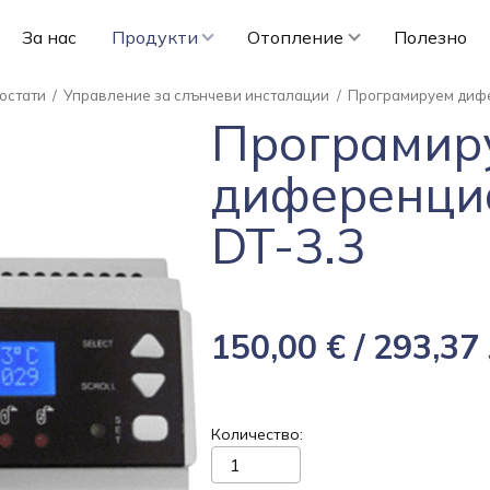
За нас
Продукти
Отопление
Полезно
остати
/
Управление за слънчеви инсталации
/
Програмируем дифе
Програмир
диференци
DT-3.3
150,00 € / 293,37 
Количество