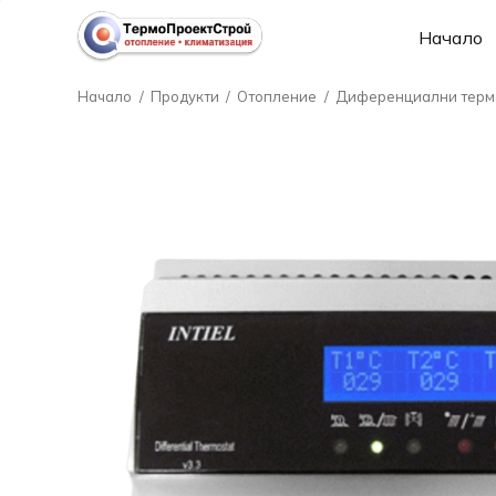
Начало
Начало
/
Продукти
/
Отопление
/
Диференциални терм