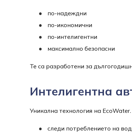
по-надеждни
по-икономични
по-интелигентни
максимално безопасни
Те са разработени за дългогодиш
Интелигентна ав
Уникална технология на EcoWater.
следи потреблението на вод