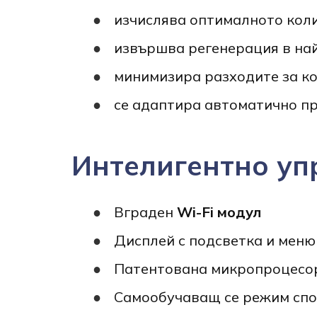
изчислява оптималното коли
извършва регенерация в на
минимизира разходите за к
се адаптира автоматично п
Интелигентно уп
Вграден
Wi-Fi модул
Дисплей с подсветка и меню
Патентована микропроцесо
Самообучаващ се режим спо