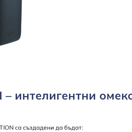
 – интелигентни омеко
ION са създадени да бъдат: