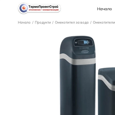
Начало
Начало
/
Продукти
/
Омекотител за вода
/
Омекотители