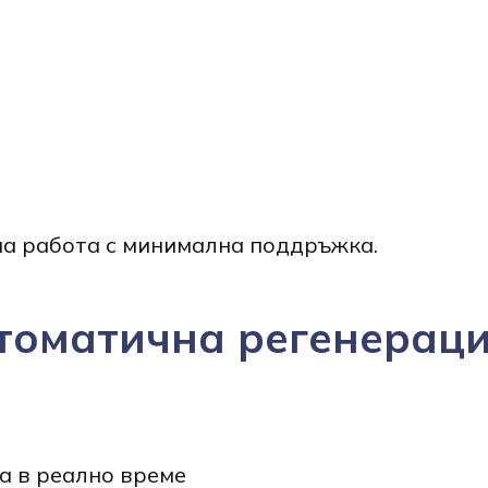
на работа с минимална поддръжка.
томатична регенерац
а в реално време