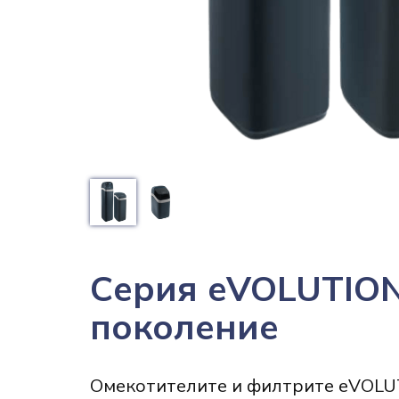
Серия eVOLUTION
поколение
Омекотителите и филтрите eVOLUT