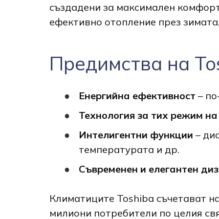
създадени за максимален комфорт
ефективно отопление през зимата,
Предимства на Tos
Енергийна ефективност
– по
Технология за тих режим на
Интелигентни функции
– ди
температурата и др.
Съвременен и елегантен ди
Климатиците Toshiba съчетават на
милиони потребители по целия свя