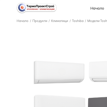
Начало
Начало
/
Продукти
/
Климатици
/
Toshiba
/
Модели Tosh