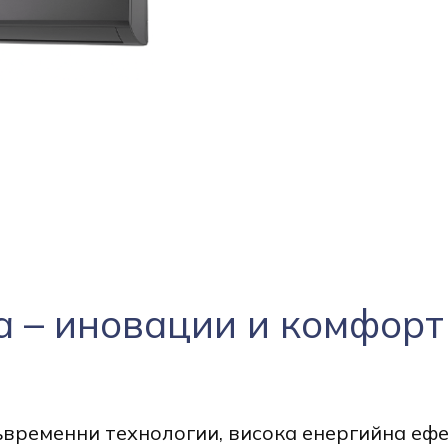
a – иновации и комфорт
временни технологии, висока енергийна ефе