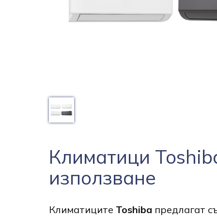
Климатици Toshib
използване
Климатиците
Toshiba
предлагат съ