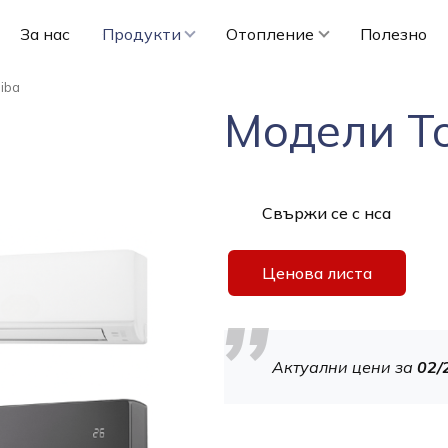
За нас
Продукти
Отопление
Полезно
iba
Модели To
Свържи се с нса
Ценова листа
Актуални цени за
02/