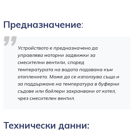
Предназначение
:
Устройството е предназначено да
управлява моторни задвижки за
смесителни вентили, според
температурата на водата подавана към
отоплението. Може да се използува също и
за поддържане на температура в буферни
съдове или бойлери захранвани от котел,
чрез смесителен вентил.
Технически данни: