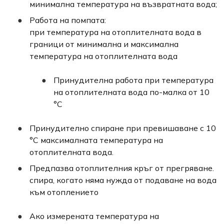
минимална температура на възвратната вода;
Работа на помпата:
при температура на отоплителната вода в
граници от минимална и максимална
температура на отоплителната вода
Принудителна работа при температура
на отоплителната вода по-малка от 10
°С
Принудително спиране при превишаване с 10
°С максималната температура на
отоплителната вода.
Предпазва отоплителния кръг от прегряване.
спира, когато няма нужда от подаване на вода
към отоплението
Ако измерената температура на