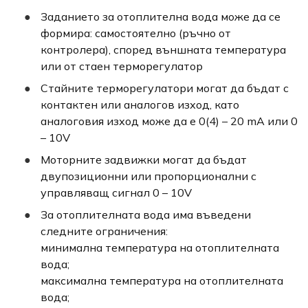
Заданието за отоплителна вода може да се
формира: самостоятелно (ръчно от
контролера), според външната температура
или от стаен терморегулатор
Стайните терморегулатори могат да бъдат с
контактен или аналогов изход, като
аналоговия изход може да е 0(4) – 20 mA или 0
– 10V
Моторните задвижки могат да бъдат
двупозиционни или пропорционални с
управляващ сигнал 0 – 10V
За отоплителната вода има въведени
следните ограничения:
минимална температура на отоплителната
вода;
максимална температура на отоплителната
вода;