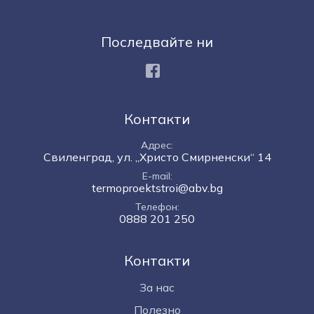
Последвайте ни
Facebook
Контакти
Адрес
Свиленград, ул. „Христо Смирненски“ 14
E-mail
termoproektstroi@abv.bg
Телефон
0888 201 250
Контакти
За нас
Полезно