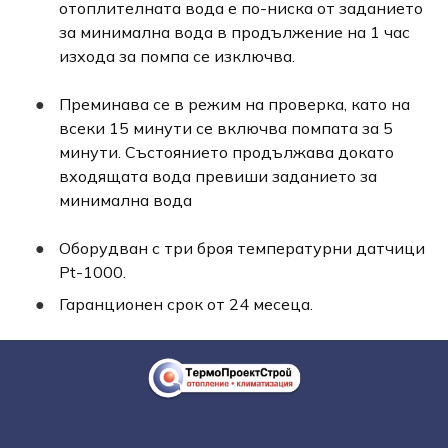
отоплителната вода е по-ниска от заданието
за минимална вода в продължение на 1 час
изхода за помпа се изключва.
Преминава се в режим на проверка, като на
всеки 15 минути се включва помпата за 5
минути. Състоянието продължава докато
входящата вода превиши заданието за
минимална вода
Оборудван с три броя температурни датчици
Pt-1000.
Гаранционен срок от 24 месеца.