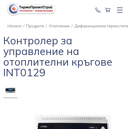
0888 201 2
Начало
/
Продукти
/
Отопление
/
Диференциални термостати
Контролер за
управление на
отоплителни кръгове
INT0129