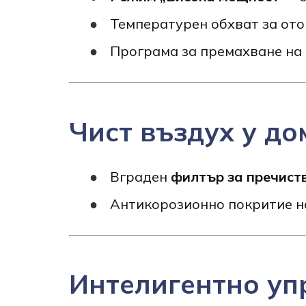
Температурен обхват за от
Програма за премахване на 
Чист въздух у до
Вграден
филтър за пречист
Антикорозионно покритие на
Интелигентно уп