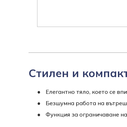
Стилен и компак
Елегантно тяло, което се вп
Безшумна работа на вътреш
Функция за ограничаване на