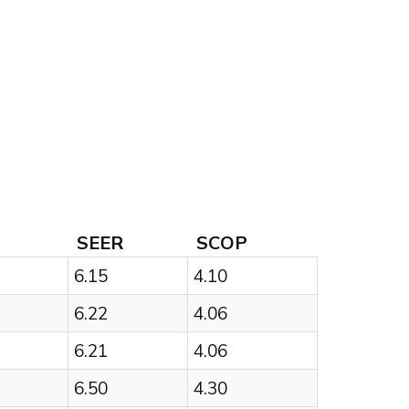
SEER
SCOP
6.15
4.10
6.22
4.06
6.21
4.06
6.50
4.30