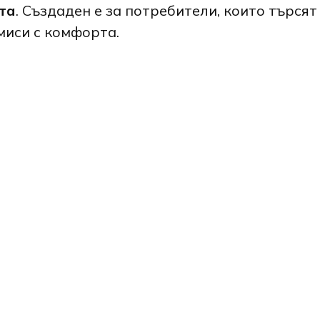
та
. Създаден е за потребители, които търс
миси с комфорта.