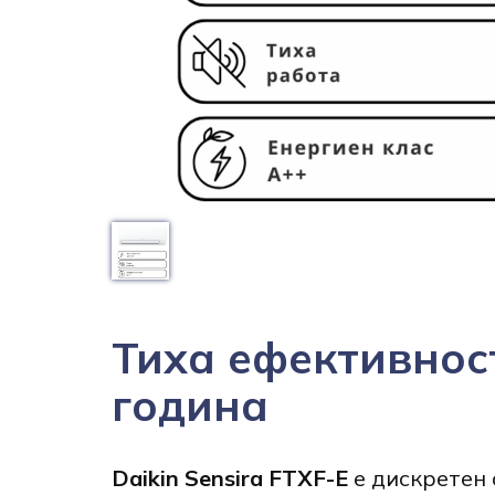
Тиха ефективнос
година
Daikin Sensira FTXF-E
е дискретен 