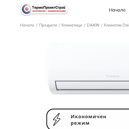
Начало
Начало
/
Продукти
/
Климатици
/
DAIKIN
/
Климатик Dai