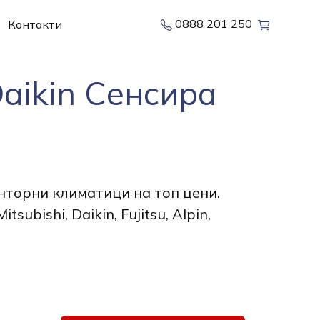
0888 201 250
Контакти
aikin Сенсира
торни климатици на топ цени.
ubishi, Daikin, Fujitsu, Alpin,