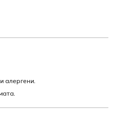
и алергени.
мата.