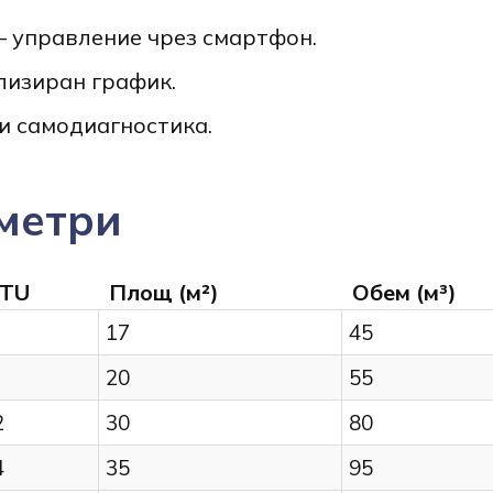
– управление чрез смартфон.
лизиран график.
и самодиагностика.
метри
TU
Площ (м²)
Обем (м³)
17
45
20
55
2
30
80
4
35
95