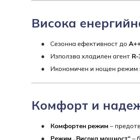
Висока енергийн
Сезонна ефективност до
A++
Използва хладилен агент
R-
Икономичен и нощен режим 
Комфорт и наде
Комфортен режим
– предотв
Режим „Висока мощност“
– 