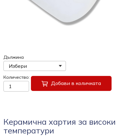
Дължина
Количество
Добави в количката
Керамична хартия за високи
температури