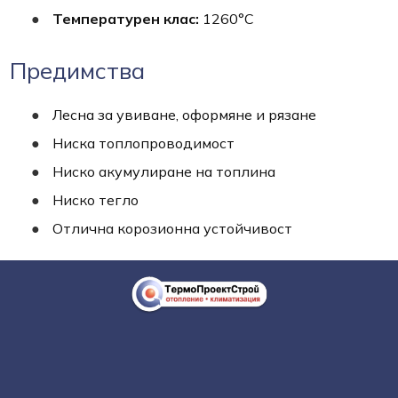
Температурен клас:
1260°C
Предимства
Лесна за увиване, оформяне и рязане
Ниска топлопроводимост
Ниско акумулиране на топлина
Ниско тегло
Отлична корозионна устойчивост