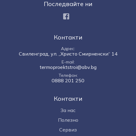
Последвайте ни
Facebook
Контакти
Адрес
Свиленград, ул. „Христо Смирненски“ 14
E-mail
termoproektstroi@abv.bg
Телефон
0888 201 250
Контакти
За нас
Полезно
Сервиз