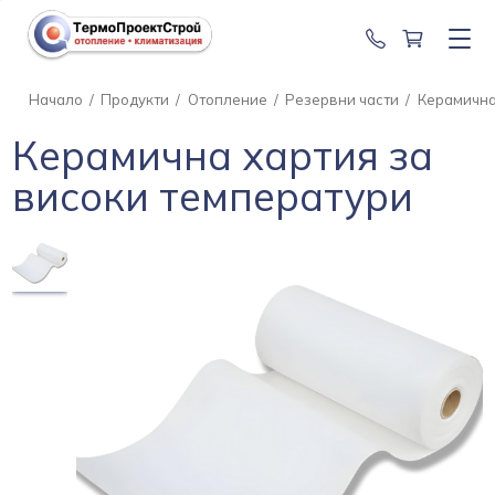
0888 201 2
Начало
/
Продукти
/
Отопление
/
Резервни части
/
Керамична
Керамична хартия за
високи температури