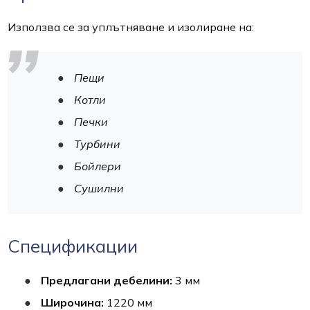
Използва се за уплътняване и изолиране на:
Пещи
Котли
Печки
Турбини
Бойлери
Сушилни
Спецификации
Предлагани дебелини:
3 мм
Широчина:
1220 мм