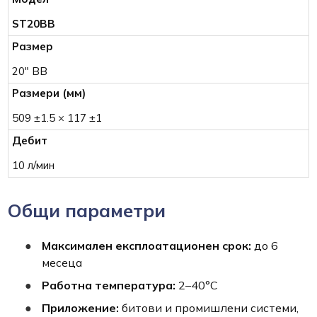
ST20BB
20" BB
509 ±1.5 × 117 ±1
10 л/мин
Общи параметри
Максимален експлоатационен срок:
до 6
месеца
Работна температура:
2–40°C
Приложение:
битови и промишлени системи,