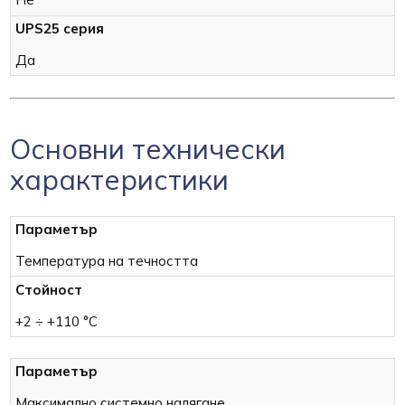
Да
Основни технически
характеристики
Температура на течността
+2 ÷ +110 °C
Максимално системно налягане