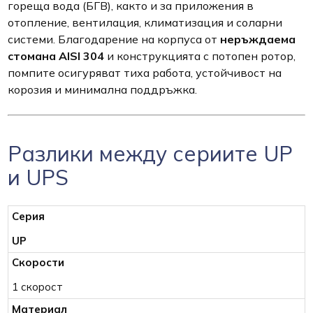
гореща вода (БГВ), както и за приложения в
отопление, вентилация, климатизация и соларни
системи. Благодарение на корпуса от
неръждаема
стомана AISI 304
и конструкцията с потопен ротор,
помпите осигуряват тиха работа, устойчивост на
корозия и минимална поддръжка.
Разлики между сериите UP
и UPS
UP
1 скорост