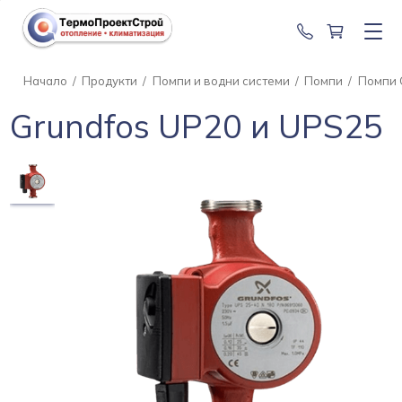
0888 201 2
Начало
/
Продукти
/
Помпи и водни системи
/
Помпи
/
Помпи
Grundfos UP20 и UPS25