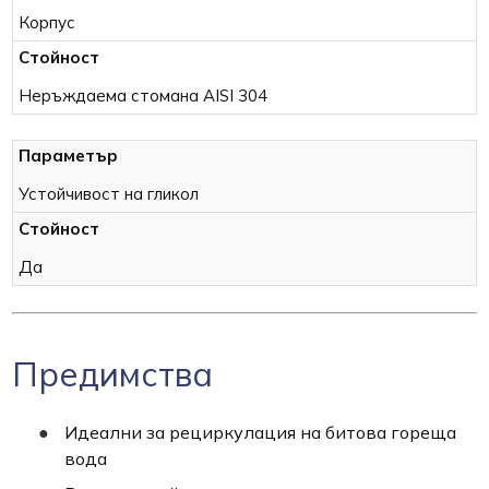
Корпус
Неръждаема стомана AISI 304
Устойчивост на гликол
Да
Предимства
Идеални за рециркулация на битова гореща
вода