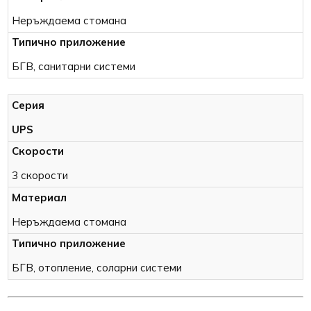
Неръждаема стомана
БГВ, санитарни системи
UPS
3 скорости
Неръждаема стомана
БГВ, отопление, соларни системи