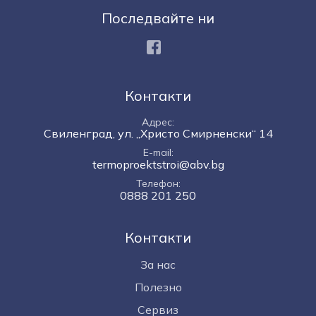
Последвайте ни
Facebook
Контакти
Адрес
Свиленград, ул. „Христо Смирненски“ 14
E-mail
termoproektstroi@abv.bg
Телефон
0888 201 250
Контакти
За нас
Полезно
Сервиз