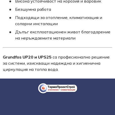
Висока устойчивост на корозия и варовик
Безшумна работа
Подходящи за отопление, климатизация и
соларни инсталации
Дълъг експлоатационен живот благодарение
на неръждаемите материали
Grundfos UP20 и UPS25
са професионално решение
за системи, изискващи надеждна и хигиенична
циркулация на топла вода.