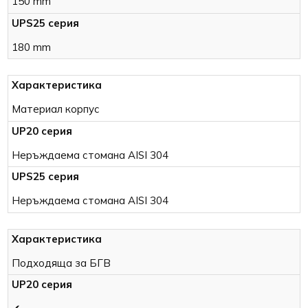
150 mm
180 mm
Материал корпус
Неръждаема стомана AISI 304
Неръждаема стомана AISI 304
Подходяща за БГВ