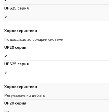
✔
✔
Подходяща за соларни системи
✔
✔
Регулиране на дебита
Не