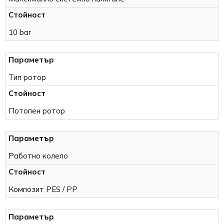
10 bar
Тип ротор
Потопен ротор
Работно колело
Композит PES / PP