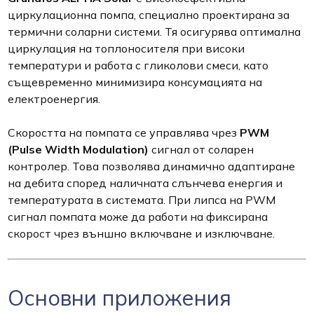
циркулационна помпа, специално проектирана за
термични соларни системи. Тя осигурява оптимална
циркулация на топлоносителя при високи
температури и работа с гликолови смеси, като
същевременно минимизира консумацията на
електроенергия.
Скоростта на помпата се управлява чрез
PWM
(Pulse Width Modulation)
сигнал от соларен
контролер. Това позволява динамично адаптиране
на дебита според наличната слънчева енергия и
температурата в системата. При липса на PWM
сигнал помпата може да работи на фиксирана
скорост чрез външно включване и изключване.
Основни приложения