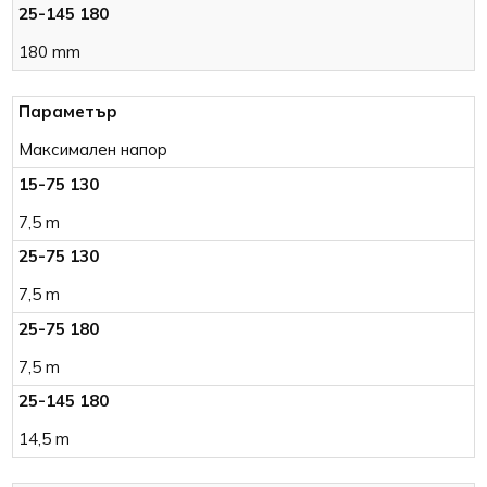
180 mm
Максимален напор
7,5 m
7,5 m
7,5 m
14,5 m