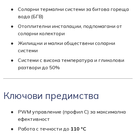
Соларни термални системи за битова гореща
вода (БГВ)
Отоплителни инсталации, подпомагани от
соларни колектори
Жилищни и малки обществени соларни
системи
Системи с висока температура и гликолови
разтвори до 50%
Ключови предимства
PWM управление (профил C) за максимална
ефективност
Работа с течности до
110 °C