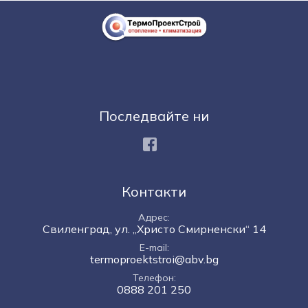
Последвайте ни
Facebook
Контакти
Адрес
Свиленград, ул. „Христо Смирненски“ 14
E-mail
termoproektstroi@abv.bg
Телефон
0888 201 250