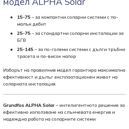
модел ALPHA Solar
15-75
– за компактни соларни системи с по-
малък дебит
25-75
– за стандартни соларни инсталации за
БГВ
25-145
– за по-големи системи с дълги тръбни
трасета и по-висок напор
Изборът на правилния модел гарантира максимална
ефективност и дълъг експлоатационен живот на
соларната инсталация.
Grundfos ALPHA Solar
– интелигентното решение за
ефективно използване на слънчевата енергия и
надеждна работа на соларните системи.