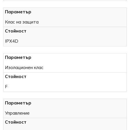
Клас на защита
IPX4D
Изолационен клас
F
Управление