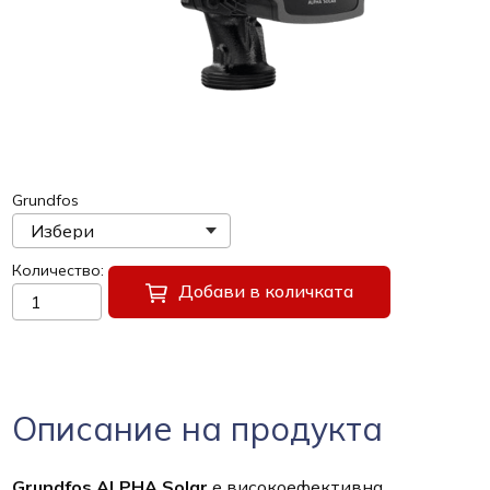
Grundfos
Количество
Добави в количката
Описание на продукта
Grundfos ALPHA Solar
е високоефективна