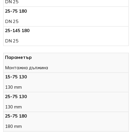
DN 25
DN 25
DN 25
Монтажна дължина
130 mm
130 mm
180 mm