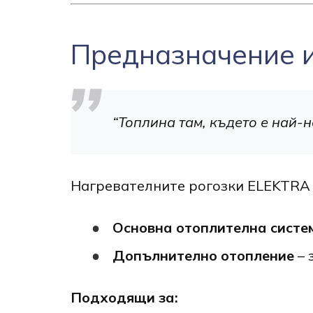
Предназначение 
“Топлина там, където е най-
Нагревателните рогозки ELEKTRA 
Основна отоплителна систе
Допълнително отопление
– 
Подходящи за: