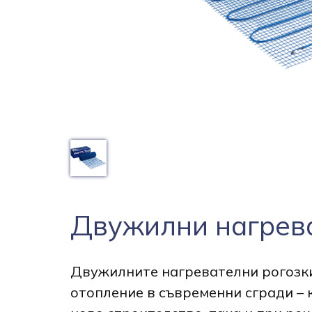
Двужилни нагрев
Двужилните нагревателни рогоз
отопление в съвременни сгради – 