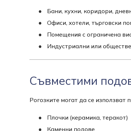
Бани, кухни, коридори, днев
Офиси, хотели, търговски п
Помещения с ограничена ви
Индустриални или обществен
Съвместими подов
Рогозките могат да се използват 
Плочки (керамика, теракот)
Каменни подове