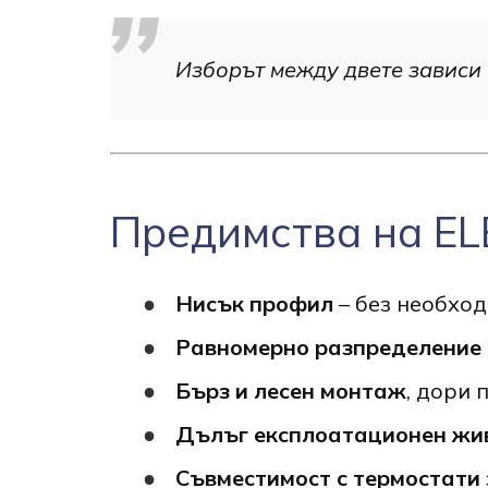
Изборът между двете зависи 
Предимства на EL
Нисък профил
– без необход
Равномерно разпределение 
Бърз и лесен монтаж
, дори
Дълъг експлоатационен жи
Съвместимост с термостати