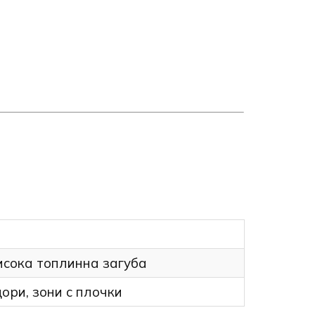
висока топлинна загуба
ори, зони с плочки