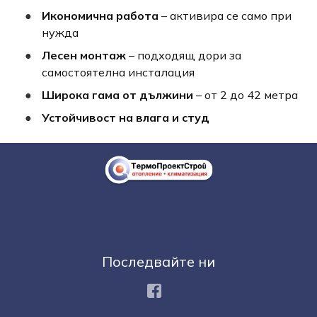
Икономична работа
– активира се само при
нужда
Лесен монтаж
– подходящ дори за
самостоятелна инсталация
Широка гама от дължини
– от 2 до 42 метра
Устойчивост на влага и студ
Последвайте ни
Facebook