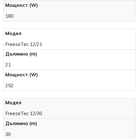
180
FreezeTec 12/21
21
252
FreezeTec 12/30
30