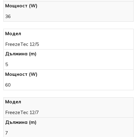
36
FreezeTec 12/5
5
60
FreezeTec 12/7
7