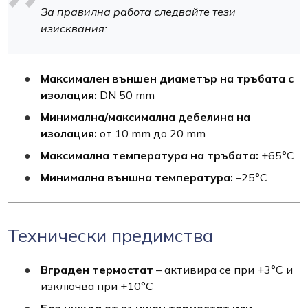
За правилна работа следвайте тези
изисквания:
Максимален външен диаметър на тръбата с
изолация:
DN 50 mm
Минимална/максимална дебелина на
изолация:
от 10 mm до 20 mm
Максимална температура на тръбата:
+65°C
Минимална външна температура:
–25°C
Технически предимства
Вграден термостат
– активира се при +3°C и
изключва при +10°C