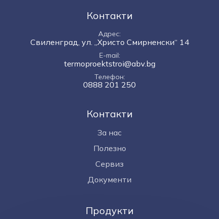
Контакти
Адрес
Свиленград, ул. „Христо Смирненски“ 14
E-mail
termoproektstroi@abv.bg
Телефон
0888 201 250
Контакти
За нас
Полезно
Сервиз
Документи
Продукти