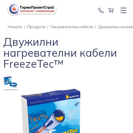
0888 201 2
Начало
/
Продукти
/
Награвателни кабели
/
Двужилни нагрев
Двужилни
нагревателни кабели
FreezeTec™