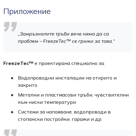
Приложение
„Замръзналите тръби вече няма да са
проблем – FreezeTec™ се грижи за това.“
FreezeTec™
е проектирана специално за:
Водопроводни инсталации на открито и
закрито
Метални и пластмасови тръби, чувствителни
към ниски температури
Системи за напояване, водопроводи в
стопански постройки, гаражи и др.