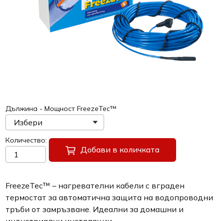
Дължина - Мощност FreezeTec™
Количество
Добави в количката
FreezeTec™ – нагревателни кабели с вграден
термостат за автоматична защита на водопроводни
тръби от замръзване. Идеални за домашни и
индустриални инсталации.