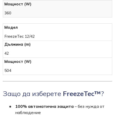
360
FreezeTec 12/42
42
504
Защо да изберете
FreezeTec™
?
100% автоматична защита
– без нужда от
наблюдение