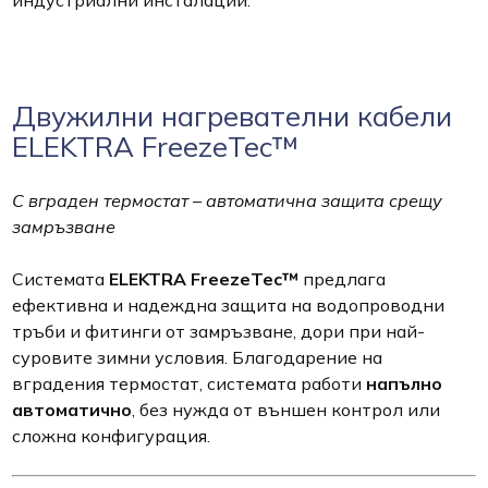
Двужилни нагревателни кабели
ELEKTRA FreezeTec™
С вграден термостат – автоматична защита срещу
замръзване
Системата
ELEKTRA FreezeTec™
предлага
ефективна и надеждна защита на водопроводни
тръби и фитинги от замръзване, дори при най-
суровите зимни условия. Благодарение на
вградения термостат, системата работи
напълно
автоматично
, без нужда от външен контрол или
сложна конфигурация.