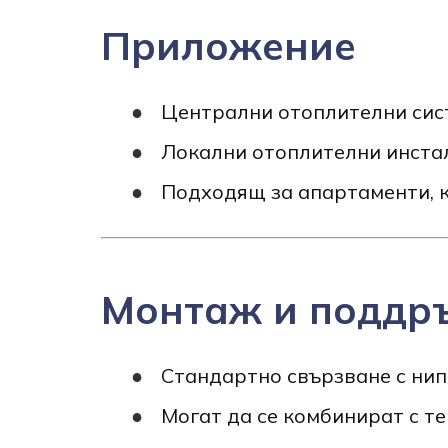
Приложение
Централни отоплителни сис
Локални отоплителни инстала
Подходящ за апартаменти, к
Монтаж и поддр
Стандартно свързване с нип
Могат да се комбинират с т