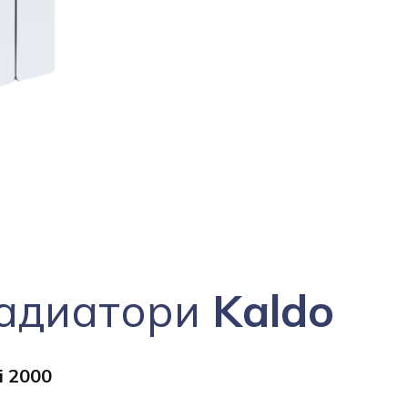
радиатори
Kaldo
i 2000