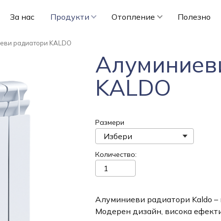
За нас
Продукти
Отопление
Полезно
еви радиатори KALDO
Алуминиев
KALDO
Размери
Количество
Алуминиеви радиатори Kaldo – и
Модерен дизайн, висока ефекти