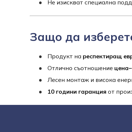
Не изискват специална подд
Защо да изберет
Продукт на
респектиращ ев
Отлично съотношение
цена–
Лесен монтаж и висока ене
10 години гаранция
от прои