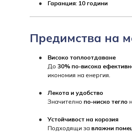
Гаранция
:
10 години
Предимства на м
Високо топлоотдаване
До
30% по-висока ефективн
икономия на енергия.
Лекота и удобство
Значително
по-ниско тегло
н
Устойчивост на корозия
Подходящи за
влажни поме