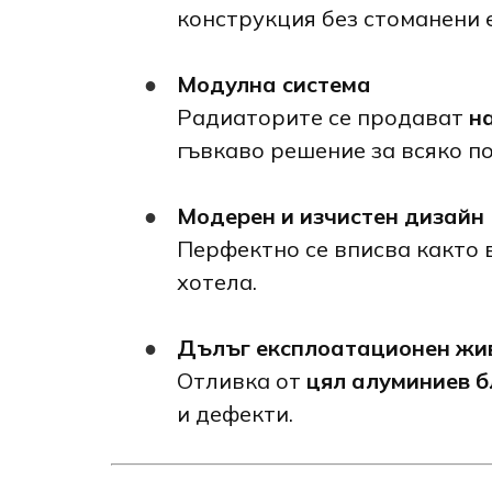
конструкция без стоманени 
Модулна система
Радиаторите се продават
н
гъвкаво решение за всяко п
Модерен и изчистен дизайн
Перфектно се вписва както в
хотела.
Дълъг експлоатационен жи
Отливка от
цял алуминиев б
и дефекти.