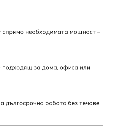
т
спрямо необходимата мощност –
– подходящ за дома, офиса или
ра дългосрочна работа без течове