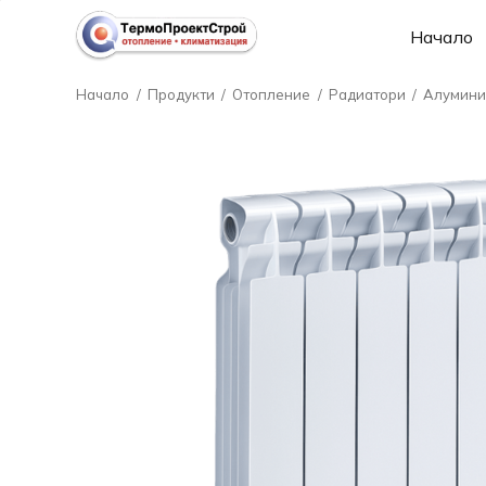
Начало
Начало
/
Продукти
/
Отопление
/
Радиатори
/
Алумини