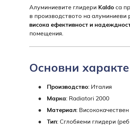
Алуминиевите глидери
Kaldo
са п
в производството на алуминиеви 
висока ефективност и надежднос
помещения.
Основни характе
Производство
: Италия
Марка
: Radiatori 2000
Материал
: Висококачествен
Тип
: Сглобяеми глидери (реб