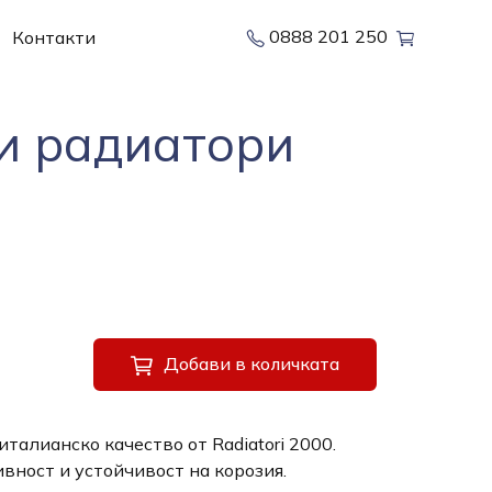
0888 201 250
Контакти
и радиатори
Добави в количката
талианско качество от Radiatori 2000.
вност и устойчивост на корозия.